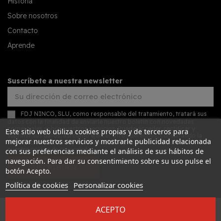
Historia
Sobre nosotros
Contacto
Aprende
Suscríbete a nuestra newsletter
FDJ NINCO, SLU, como responsable del tratamiento, tratará sus
datos con la finalidad de enviarle nuestro boletín con novedades
comerciales sobre nuestros servicios. Puede acceder, rectificar y
Este sitio web utiliza cookies propias y de terceros para
suprimir sus datos, así como ejercer otros derechos, consultando la
mejorar nuestros servicios y mostrarle publicidad relacionada
información adicional y detallada sobre protección de datos en
nuestra
política de privacidad
con sus preferencias mediante el análisis de sus hábitos de
navegación. Para dar su consentimiento sobre su uso pulse el
SUSCRIBIRSE
botón Acepto.
Política de cookies
Personalizar cookies
ACEPTO
Desarrollado por
Addis