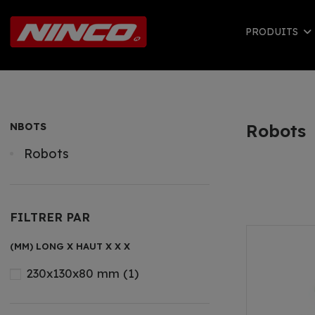
PRODUITS
NBOTS
Robots
Robots
FILTRER PAR
(MM) LONG X HAUT X X X
230x130x80 mm
(1)