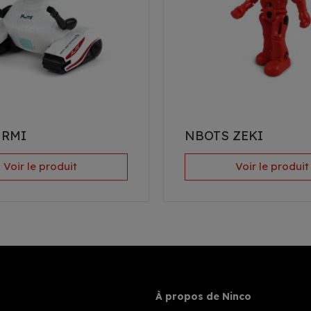
 RMI
NBOTS ZEKI
Voir le produit
Voir le produit
À propos de Ninco