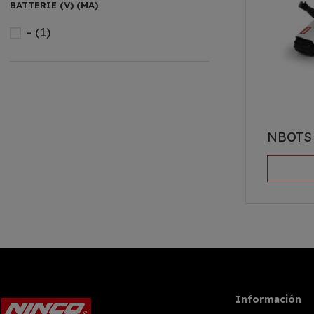
BATTERIE (V) (MA)
-
(1)
NBOTS
Información