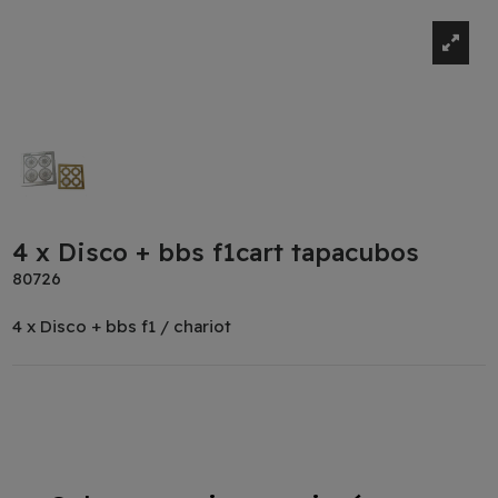
4 x Disco + bbs f1cart tapacubos
80726
4 x Disco + bbs f1 / chariot