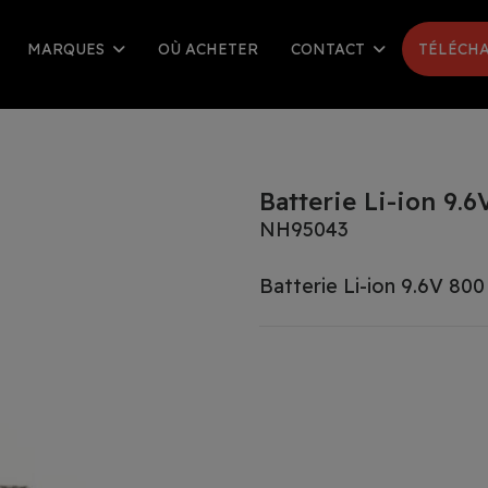
MARQUES
OÙ ACHETER
CONTACT
TÉLÉCHA
Batterie Li-ion 9.
NH95043
Batterie Li-ion 9.6V 80