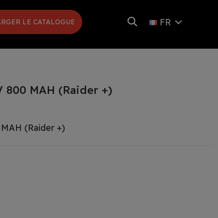
FR
RGER LE CATALOGUE
6V 800 MAH (Raider +)
0 MAH (Raider +)