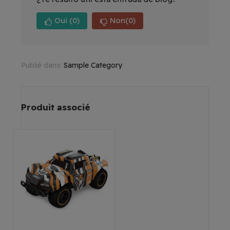
Oui
(0)
Non
(0)
Publié dans:
Sample Category
Produit associé