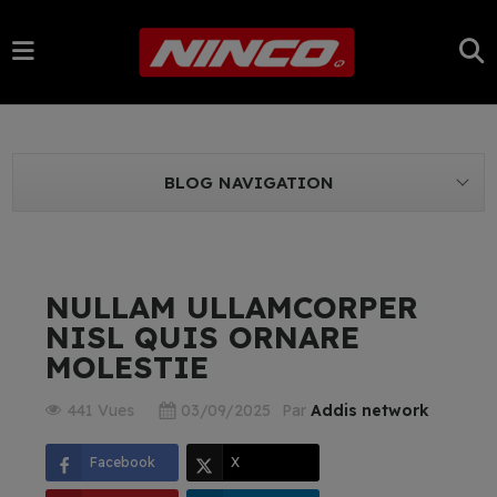
BLOG NAVIGATION
NULLAM ULLAMCORPER
NISL QUIS ORNARE
MOLESTIE
441 Vues
03/09/2025
Par
Addis network
Facebook
X