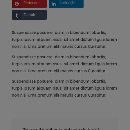
Pinterest
LinkedIn
Tumblr
Suspendisse posuere, diam in bibendum lobortis,
turpis ipsum aliquam risus, sit amet dictum ligula
lorem
non nisl Urna pretium elit mauris cursus
Curabitur...
Suspendisse posuere, diam in bibendum lobortis,
turpis ipsum aliquam risus, sit amet dictum ligula
lorem
non nisl Urna pretium elit mauris cursus
Curabitur...
Suspendisse posuere, diam in bibendum lobortis,
turpis ipsum aliquam risus, sit amet dictum ligula
lorem
non nisl Urna pretium elit mauris cursus
Curabitur...
¿Te resultó útil esta entrada de blog?