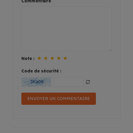
Commentaire
★
★
★
★
★
Note :
Code de sécurité :