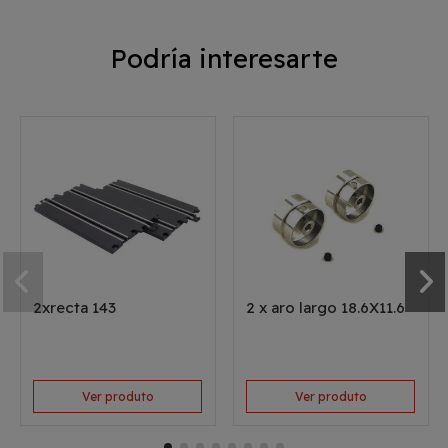
Podría interesarte
2xrecta 143
2 x aro largo 18.6X11.6
Ver produto
Ver produto