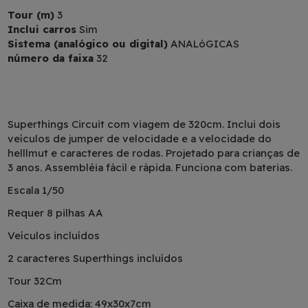
Tour (m)
3
Inclui carros
Sim
Sistema (analógico ou digital)
ANALóGICAS
número da faixa
32
Superthings Circuit com viagem de 320cm. Inclui dois
veículos de jumper de velocidade e a velocidade do
helllmut e caracteres de rodas. Projetado para crianças de
3 anos. Assembléia fácil e rápida. Funciona com baterias.
Escala 1/50
Requer 8 pilhas AA
Veículos incluídos
2 caracteres Superthings incluídos
Tour 32Cm
Caixa de medida: 49x30x7cm