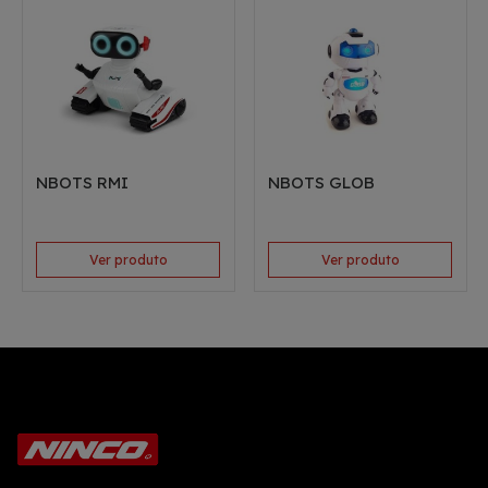
NBOTS RMI
NBOTS GLOB
Ver produto
Ver produto