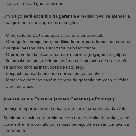
inspeção dos artigos recebidos.
Um artigo
será excluído da garantia
e revisão SAT, se atender a
qualquer uma das seguintes condições:
- O período de 180 dias após a compra ter expirado.
- O artigo foi manipulado, modificado ou reparado pelo usuário ou
qualquer pessoa não autorizada pelo fabricante.
- O produto foi danificado por uso incorreto (negligência, golpes,
não subsite tensão, acidentes elétricos, instalação e / ou uso não
de acordo com as instruções de uso, etc).
- desgaste causado pelo uso normal ou consumível.
-
Motores e baterias só têm serviço de garantia em caso de falha
no primeiro uso
.
Apenas para a Espanha (exceto Canarias) e Portugal).
Serviço temporariamente desativado para manutenção da Web.
Se alguma dúvida ou problema com um determinado artigo, você
pode entrar em contato com nosso serviço de assistência técnica
diretamente: