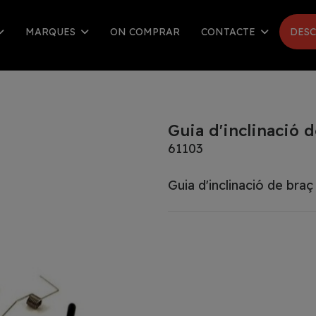
MARQUES
ON COMPRAR
CONTACTE
DESC
Guia d'inclinació 
61103
Guia d'inclinació de braç