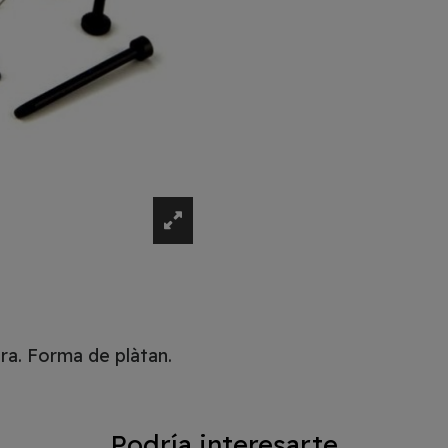
era. Forma de plàtan.
Podría interesarte