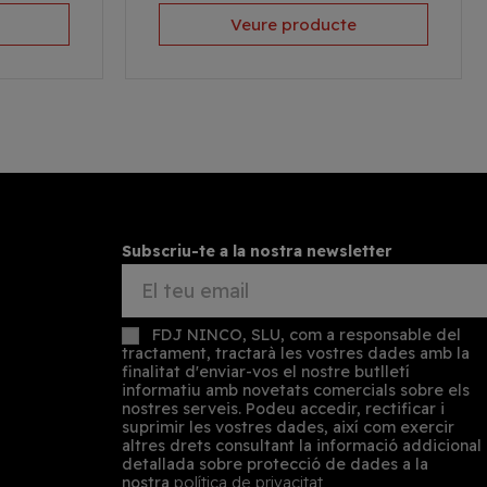
Veure producte
Subscriu-te a la nostra newsletter
FDJ NINCO, SLU, com a responsable del
tractament, tractarà les vostres dades amb la
finalitat d'enviar-vos el nostre butlletí
informatiu amb novetats comercials sobre els
nostres serveis. Podeu accedir, rectificar i
suprimir les vostres dades, així com exercir
altres drets consultant la informació addicional
detallada sobre protecció de dades a la
nostra
política de privacitat