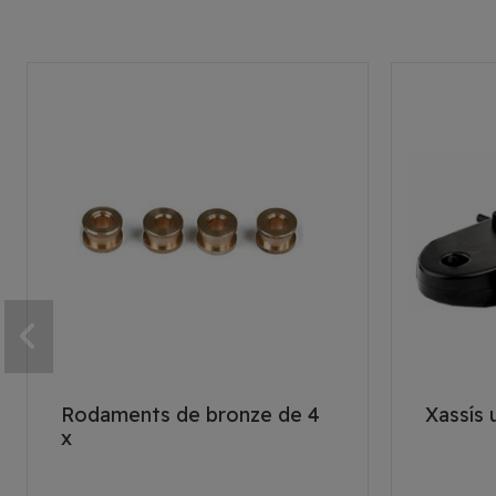
Rodaments de bronze de 4
Xassís 
x