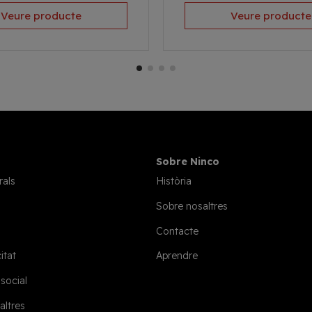
Veure producte
Veure producte
Sobre Ninco
rals
Història
Sobre nosaltres
Contacte
itat
Aprendre
 social
altres