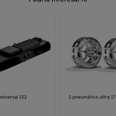
universal 132
2 pneumàtics ultra 17