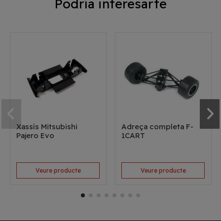
Podría interesarte
Xassís Mitsubishi
Adreça completa F-
Pajero Evo
1CART
Veure producte
Veure producte