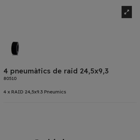
4 pneumàtics de raid 24,5x9,3
80510
4 x RAID 24,5x9.3 Pneumics