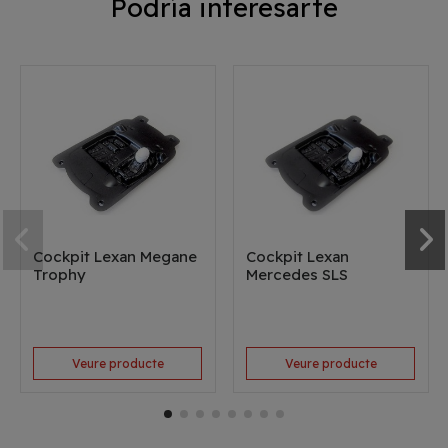
Podría interesarte
Cockpit Lexan Megane
Cockpit Lexan
Trophy
Mercedes SLS
Veure producte
Veure producte