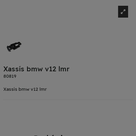
Xassís bmw v12 lmr
80819
Xassís bmw v12 lmr