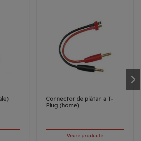
ale)
Connector de plàtan a T-
Plug (home)
Veure producte