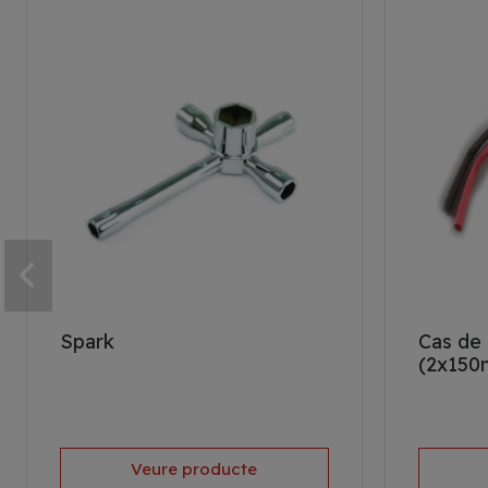
Spark
Cas de 
(2x150
Veure producte