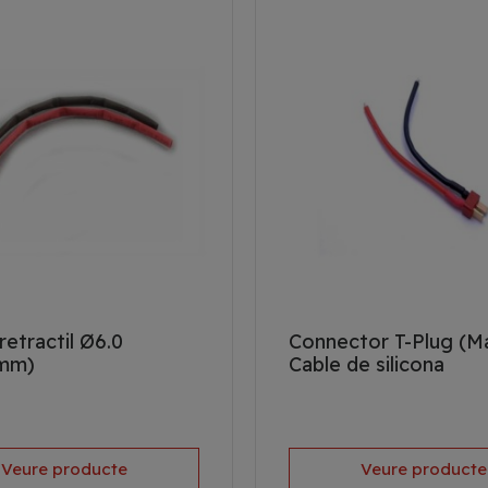
retractil Ø6.0
Connector T-Plug (M
mm)
Cable de silicona
Veure producte
Veure producte