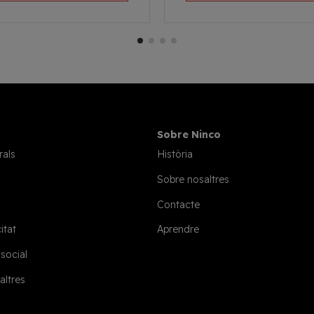
Sobre Ninco
rals
Història
Sobre nosaltres
Contacte
itat
Aprendre
 social
altres