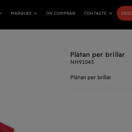
MARQUES
ON COMPRAR
CONTACTE
DESC
Plàtan per brillar
NH91043
Plàtan per brillar