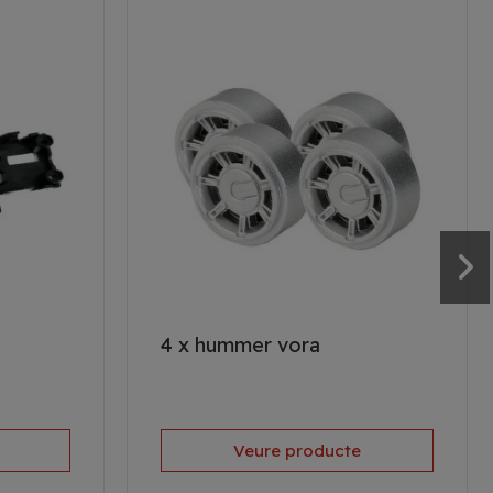
s
4 x hummer vora
Veure producte