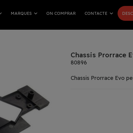
MARQUES
ON COMPRAR
CONTACTE
DESC
Chassis Prorrace 
80896
Chassis Prorrace Evo p