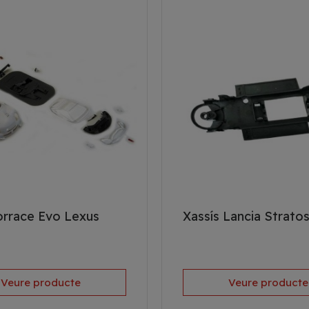
orrace Evo Lexus
Xassís Lancia Strato
Veure producte
Veure producte