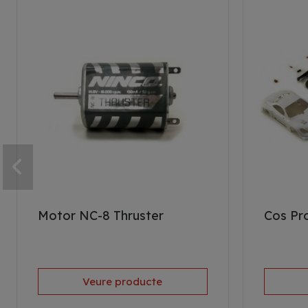
Motor NC-8 Thruster
Cos Pr
Veure producte