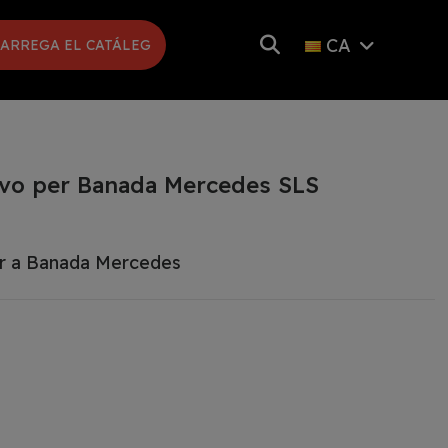
CA
ARREGA EL CATÁLEG
Evo per Banada Mercedes SLS
er a Banada Mercedes