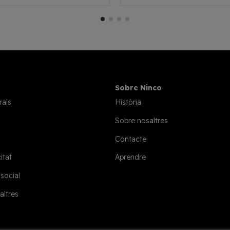
Sobre Ninco
rals
Història
Sobre nosaltres
Contacte
itat
Aprendre
 social
altres