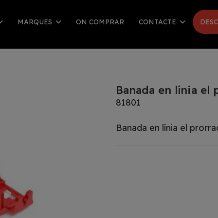
MARQUES
ON COMPRAR
CONTACTE
DESC
Banada en línia el 
81801
Banada en línia el prorr