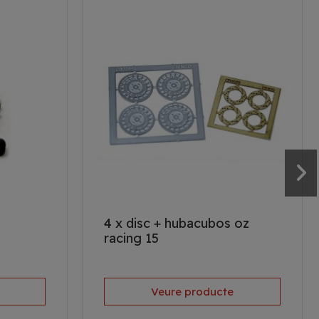
4 x disc + hubacubos oz
racing 15
Veure producte