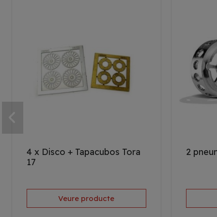
4 x Disco + Tapacubos Tora
2 pneum
17
Veure producte