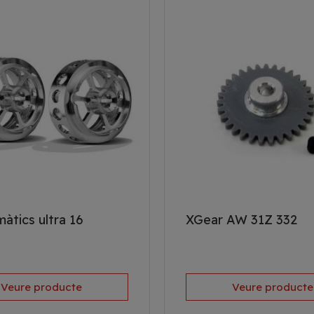
àtics ultra 16
XGear AW 31Z 332
Veure producte
Veure producte