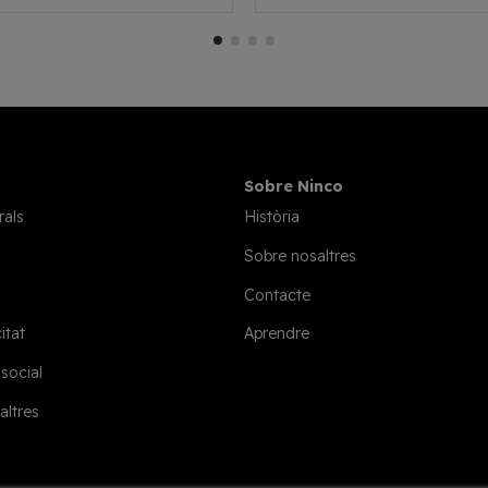
Sobre Ninco
rals
Història
Sobre nosaltres
Contacte
itat
Aprendre
 social
altres