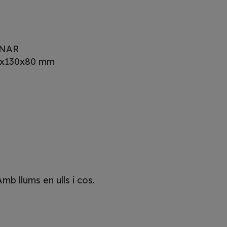
NAR
x130x80 mm
b llums en ulls i cos.