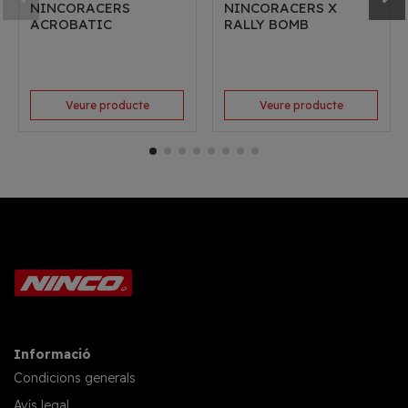
NINCORACERS
NINCORACERS X
ACROBATIC
RALLY BOMB
Veure producte
Veure producte
Informació
Condicions generals
Avís legal