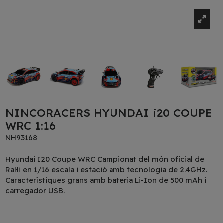
NINCORACERS HYUNDAI i20 COUPE
WRC 1:16
NH93168
Hyundai I20 Coupe WRC Campionat del món oficial de
Ral·li en 1/16 escala i estació amb tecnologia de 2.4GHz.
Característiques grans amb bateria Li-Ion de 500 mAh i
carregador USB.