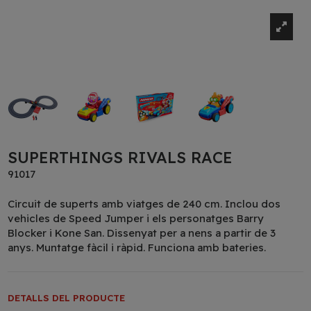
SUPERTHINGS RIVALS RACE
91017
Circuit de superts amb viatges de 240 cm. Inclou dos
vehicles de Speed Jumper i els personatges Barry
Blocker i Kone San. Dissenyat per a nens a partir de 3
anys. Muntatge fàcil i ràpid. Funciona amb bateries.
DETALLS DEL PRODUCTE