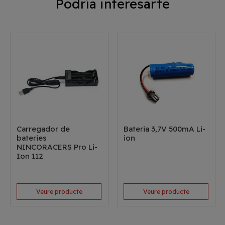
Podría interesarte
Carregador de
Bateria 3,7V 500mA Li-
bateries
ion
NINCORACERS Pro Li-
Ion 112
Veure producte
Veure producte