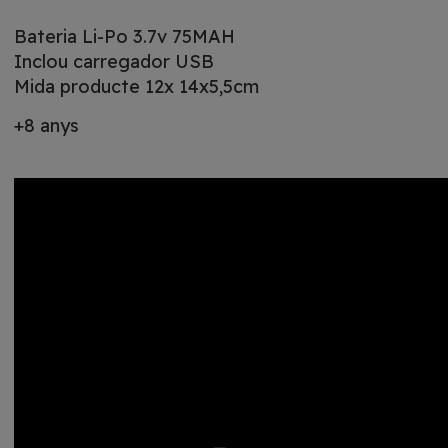
Bateria Li-Po 3.7v 75MAH
Inclou carregador USB
Mida producte 12x 14x5,5cm
+8 anys