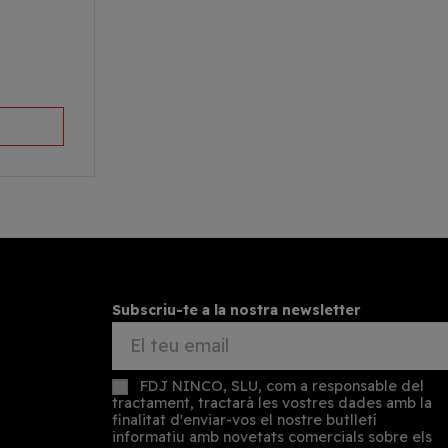
Subscriu-te a la nostra newsletter
FDJ NINCO, SLU, com a responsable del
tractament, tractarà les vostres dades amb la
finalitat d'enviar-vos el nostre butlletí
informatiu amb novetats comercials sobre els