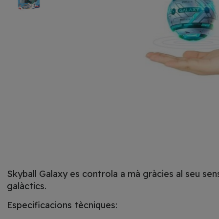
Skyball Galaxy es controla a mà gràcies al seu sens
galàctics.
Especificacions tècniques: