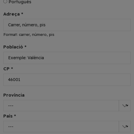
Portuguès
Adreça *
Format: carrer, número, pis
Població *
CP *
Província
País *