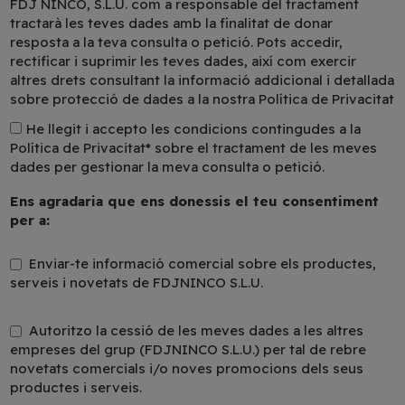
FDJ NINCO, S.L.U. com a responsable del tractament
tractarà les teves dades amb la finalitat de donar
resposta a la teva consulta o petició. Pots accedir,
rectificar i suprimir les teves dades, així com exercir
altres drets consultant la informació addicional i detallada
sobre protecció de dades a la nostra Política de Privacitat
He llegit i accepto les condicions contingudes a la
Política de Privacitat*
sobre el tractament de les meves
dades per gestionar la meva consulta o petició.
Ens agradaria que ens donessis el teu consentiment
per a:
Enviar-te informació comercial sobre els productes,
serveis i novetats de FDJNINCO S.L.U.
Autoritzo la cessió de les meves dades a les altres
empreses del grup (FDJNINCO S.L.U.) per tal de rebre
novetats comercials i/o noves promocions dels seus
productes i serveis.