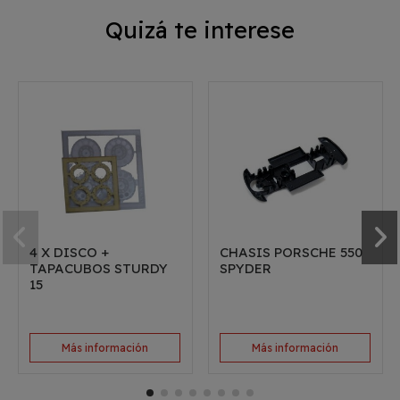
Quizá te interese
4 X DISCO +
CHASIS PORSCHE 550
TAPACUBOS STURDY
SPYDER
15
Más información
Más información