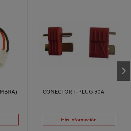
EMBRA)
CONECTOR T-PLUG 30A
n
Más información