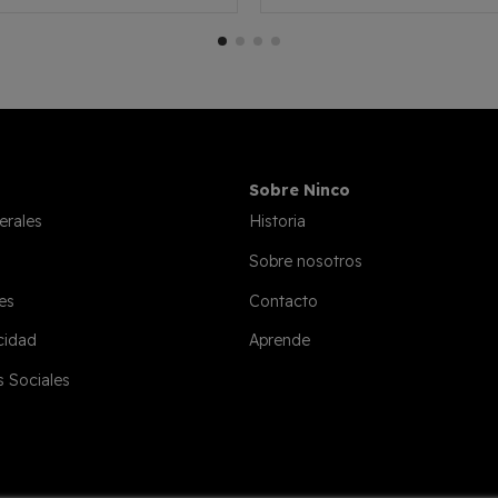
Sobre Ninco
erales
Historia
Sobre nosotros
es
Contacto
acidad
Aprende
s Sociales