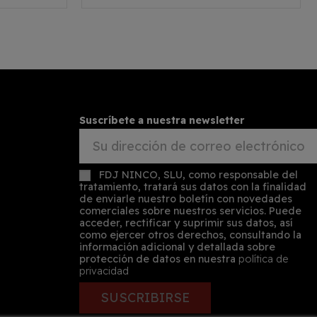
Suscríbete a nuestra newsletter
FDJ NINCO, SLU, como responsable del
tratamiento, tratará sus datos con la finalidad
de enviarle nuestro boletín con novedades
comerciales sobre nuestros servicios. Puede
acceder, rectificar y suprimir sus datos, así
como ejercer otros derechos, consultando la
información adicional y detallada sobre
protección de datos en nuestra
política de
privacidad
SUSCRIBIRSE