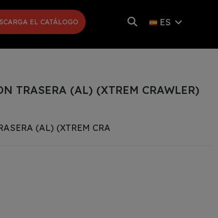
ES
SCARGA EL CATÁLOGO
N TRASERA (AL) (XTREM CRAWLER)
ASERA (AL) (XTREM CRA