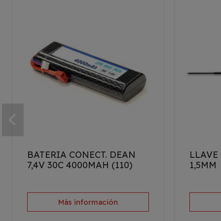
BATERIA CONECT. DEAN
LLAVE
7,4V 30C 4000MAH (110)
1,5MM
Más información