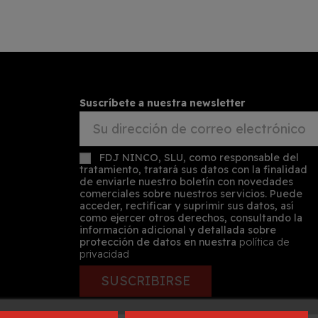
Suscríbete a nuestra newsletter
FDJ NINCO, SLU, como responsable del
tratamiento, tratará sus datos con la finalidad
de enviarle nuestro boletín con novedades
comerciales sobre nuestros servicios. Puede
acceder, rectificar y suprimir sus datos, así
como ejercer otros derechos, consultando la
información adicional y detallada sobre
protección de datos en nuestra
política de
privacidad
SUSCRIBIRSE