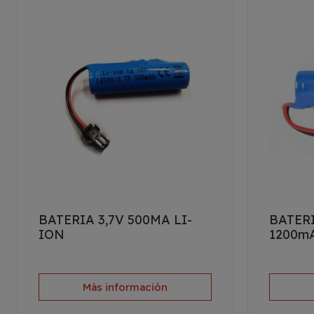
BATERIA 3,7V 500MA LI-
BATERI
ION
1200m
Más información