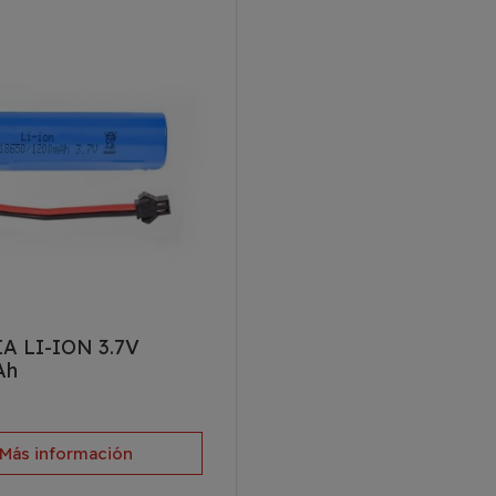
A LI-ION 3.7V
Ah
Más información