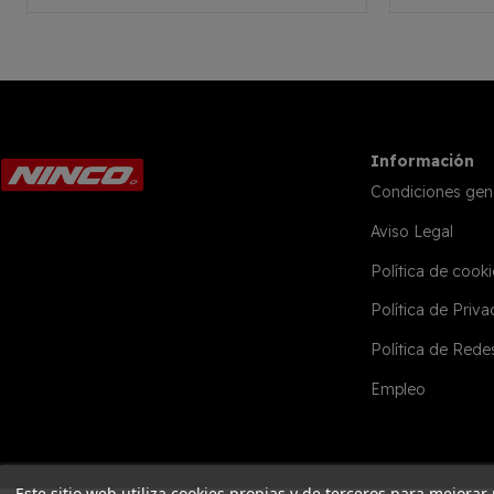
Información
Condiciones gen
Aviso Legal
Política de cooki
Política de Priv
Política de Rede
Empleo
Este sitio web utiliza cookies propias y de terceros para mejorar