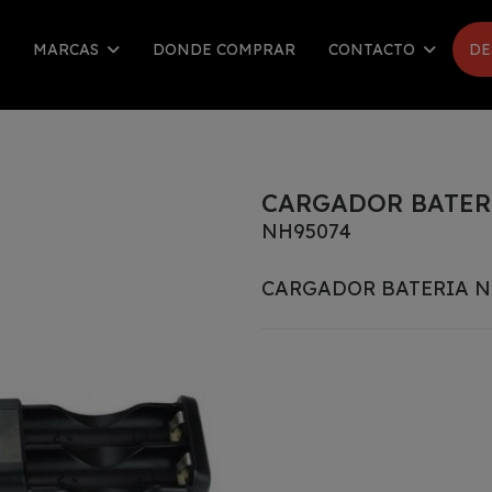
MARCAS
DONDE COMPRAR
CONTACTO
DE
CARGADOR BATERI
NH95074
CARGADOR BATERIA NI