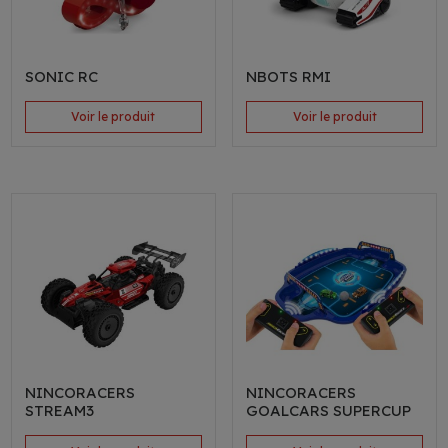
SONIC RC
NBOTS RMI
Voir le produit
Voir le produit
NINCORACERS
NINCORACERS
STREAM3
GOALCARS SUPERCUP