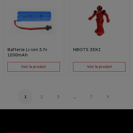
Batterie Li-ion 3.7v
NBOTS ZEKI
1200mAh
Voir le produit
Voir le produit
1
2
3
…
7