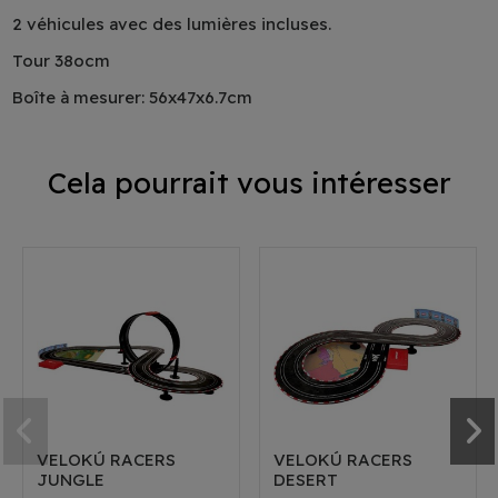
2 véhicules avec des lumières incluses.
Tour 38ocm
Boîte à mesurer: 56x47x6.7cm
Cela pourrait vous intéresser
VELOKÚ RACERS
VELOKÚ RACERS
JUNGLE
DESERT