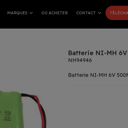
MARQUES
OÙ ACHETER
CONTACT
TÉLÉCHA
Batterie NI-MH 6
NH94946
Batterie NI-MH 6V 500