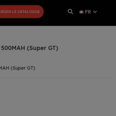
FR
RGER LE CATALOGUE
V 500MAH (Super GT)
MAH (Super GT)