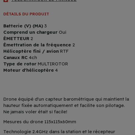
DÉTAILS DU PRODUIT
Batterie (V) (MA)
3
Comprend un chargeur
Oui
ÉMETTEUR
2
Émettration de la fréquence
2
Hélicoptère fini / avion
RTF
Canaux RC
4ch
Type de rotor
MULTIROTOR
Moteur d'hélicoptère
4
Drone équipé d'un capteur barométrique qui maintient la
hauteur fixée automatiquement et facilite son pilotage.
Ne jamais voler était si facile!
Mesures du drone 115x115x60mm
Technologie 2.4GHz dans la station et le récepteur