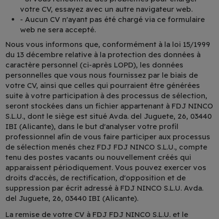
votre CV, essayez avec un autre navigateur web.
- Aucun CV n'ayant pas été chargé via ce formulaire
web ne sera accepté.
Nous vous informons que, conformément à la loi 15/1999
du 13 décembre relative à la protection des données à
caractère personnel (ci-après LOPD), les données
personnelles que vous nous fournissez par le biais de
votre CV, ainsi que celles qui pourraient être générées
suite à votre participation à des processus de sélection,
seront stockées dans un fichier appartenant à FDJ NINCO
S.L.U., dont le siège est situé Avda. del Juguete, 26, 03440
IBI (Alicante), dans le but d'analyser votre profil
professionnel afin de vous faire participer aux processus
de sélection menés chez FDJ FDJ NINCO S.L.U., compte
tenu des postes vacants ou nouvellement créés qui
apparaissent périodiquement. Vous pouvez exercer vos
droits d'accès, de rectification, d'opposition et de
suppression par écrit adressé à FDJ NINCO S.L.U. Avda.
del Juguete, 26, 03440 IBI (Alicante).
La remise de votre CV à FDJ FDJ NINCO S.L.U. et le