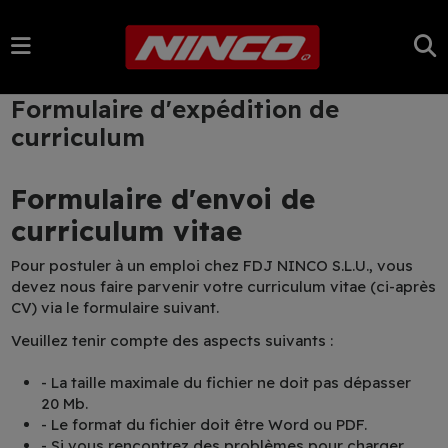
Formulaire d'expédition de
curriculum
Formulaire d'envoi de
curriculum vitae
Pour postuler à un emploi chez FDJ NINCO S.L.U., vous
devez nous faire parvenir votre curriculum vitae (ci-après
CV) via le formulaire suivant.
Veuillez tenir compte des aspects suivants :
- La taille maximale du fichier ne doit pas dépasser
20 Mb.
- Le format du fichier doit être Word ou PDF.
- Si vous rencontrez des problèmes pour charger