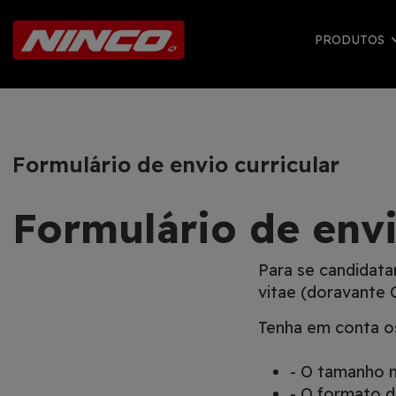
PRODUTOS
Formulário de envio curricular
Formulário de envi
Para se candidata
vitae (doravante 
Tenha em conta o
- O tamanho 
- O formato d