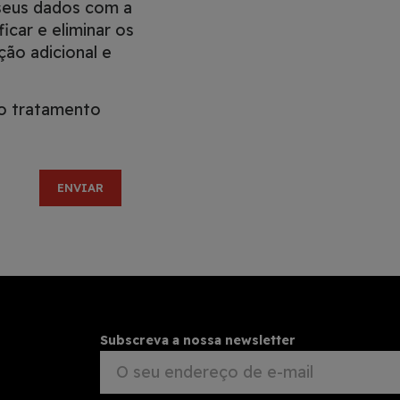
 seus dados com a
icar e eliminar os
ão adicional e
o tratamento
Subscreva a nossa newsletter