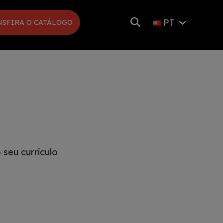
PT
NSFIRA O CATÁLOGO
seu currículo