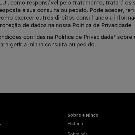
U., como responsável pelo tratamento, tratará os
resposta à sua consulta ou pedido. Pode aceder, retif
omo exercer outros direitos consultando a informaç
roteção de dados na nossa Política de Privacidade.
condições contidas na
Política de Privacidade*
sobre 
ra gerir a minha consulta ou pedido.
Sobre a Ninco
s
História
Sobre nós