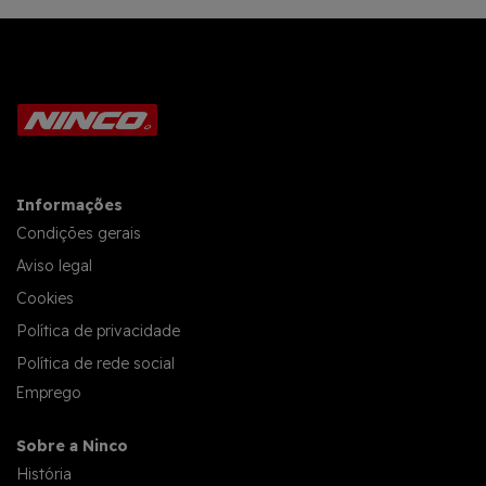
Informações
Condições gerais
Aviso legal
Cookies
Política de privacidade
Política de rede social
Emprego
Sobre a Ninco
História