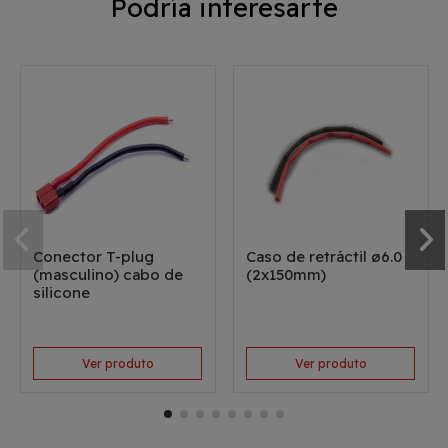
Podría interesarte
Conector T-plug
Caso de retráctil ø6.0
(masculino) cabo de
(2x150mm)
silicone
Ver produto
Ver produto