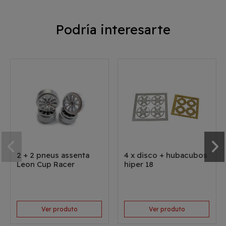
Podría interesarte
2 + 2 pneus assenta
4 x disco + hubacubos
Leon Cup Racer
hiper 18
Ver produto
Ver produto