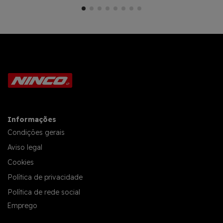
Informações
Condições gerais
Aviso legal
Cookies
Política de privacidade
Política de rede social
Emprego