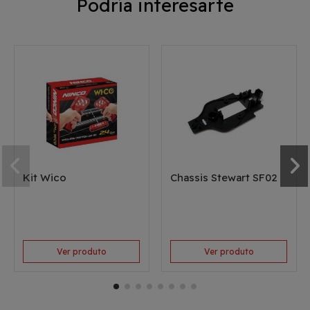
Podría interesarte
Kit Wico
Chassis Stewart SF02
Ver produto
Ver produto