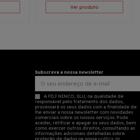
Ver produto
Subscreva a nossa newsletter
A FDJ NINCO, SLU, na qualidade de
responsável pelo tratamento dos dados,
processará os seus dados com a finalidade de
lhe enviar a nossa newsletter com novidades
comerciais sobre os nossos serviços. Pode
aceder, retificar e apagar os seus dados, bem
como exercer outros direitos, consultando as
informações adicionais detalhadas sobre
proteção de dados na nossa
política de