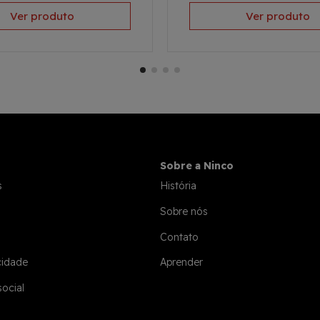
Ver produto
Ver produto
Sobre a Ninco
s
História
Sobre nós
Contato
cidade
Aprender
social