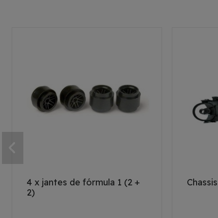
4 x jantes de fórmula 1 (2 +
Chassis
2)