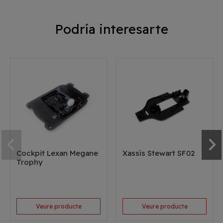
Podría interesarte
Cockpit Lexan Megane
Xassís Stewart SF02
Trophy
Veure producte
Veure producte