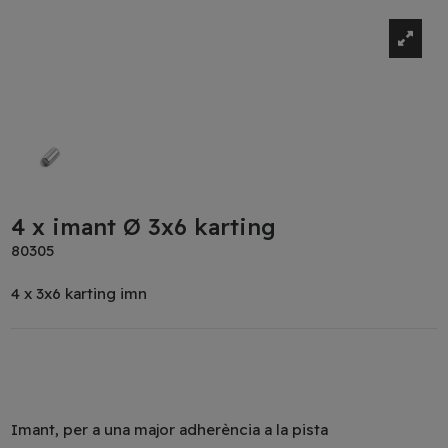
4 x imant Ø 3x6 karting
80305
4 x 3x6 karting imn
Imant, per a una major adherència a la pista