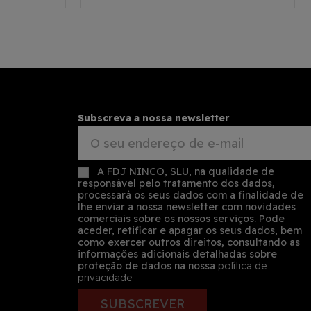
Subscreva a nossa newsletter
A FDJ NINCO, SLU, na qualidade de
responsável pelo tratamento dos dados,
processará os seus dados com a finalidade de
lhe enviar a nossa newsletter com novidades
comerciais sobre os nossos serviços. Pode
aceder, retificar e apagar os seus dados, bem
como exercer outros direitos, consultando as
informações adicionais detalhadas sobre
proteção de dados na nossa
política de
privacidade
SUBSCREVER