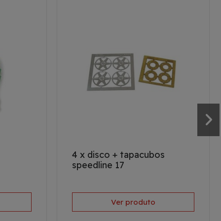
4 x disco + tapacubos
speedline 17
Ver produto