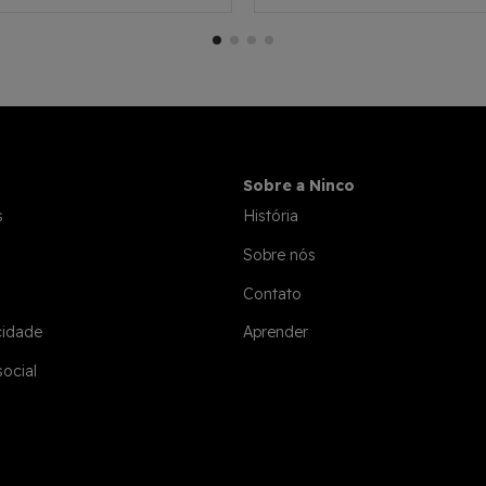
Sobre a Ninco
s
História
Sobre nós
Contato
cidade
Aprender
social