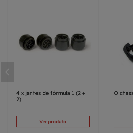
4 x jantes de fórmula 1 (2 +
O chass
2)
Ver produto