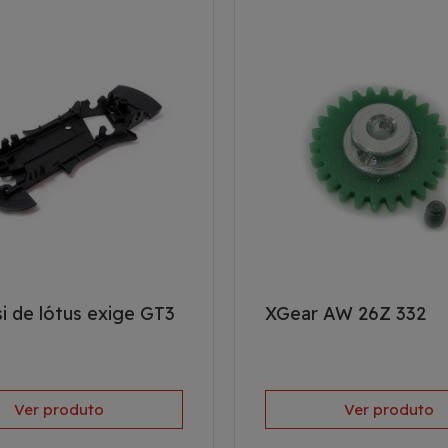
i de lótus exige GT3
XGear AW 26Z 332
Ver produto
Ver produto