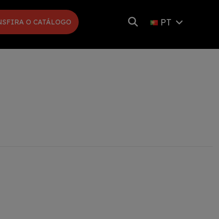
PT
NSFIRA O CATÁLOGO