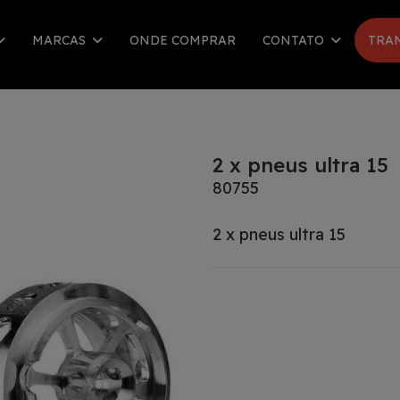
MARCAS
ONDE COMPRAR
CONTATO
TRA
2 x pneus ultra 15
80755
2 x pneus ultra 15