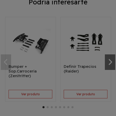
Podría interesarte
Bumper +
Definir Trapecios
Sop.Carroceria
(Raider)
(Zenitritter)
Ver produto
Ver produto