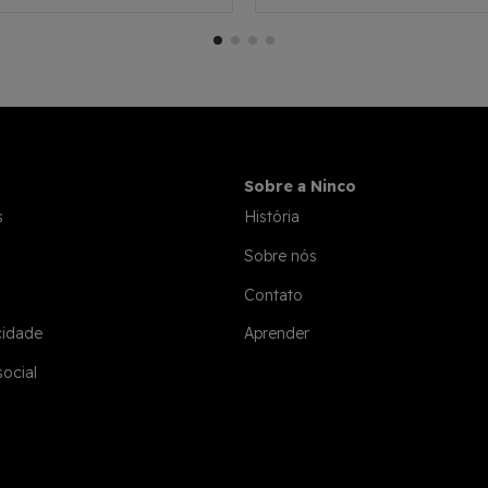
Sobre a Ninco
s
História
Sobre nós
Contato
cidade
Aprender
social