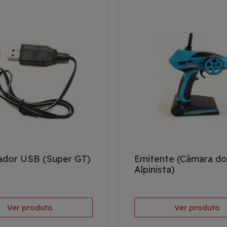
ador USB (Super GT)
Emitente (Câmara do
Alpinista)
Ver produto
Ver produto