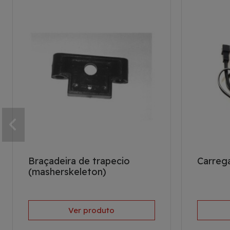
Braçadeira de trapecio
Carreg
(masherskeleton)
Ver produto