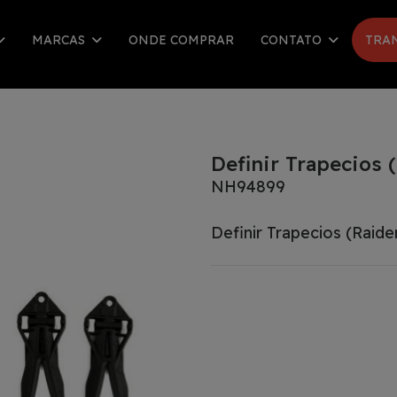
MARCAS
ONDE COMPRAR
CONTATO
TRA
Definir Trapecios 
NH94899
Definir Trapecios (Raide