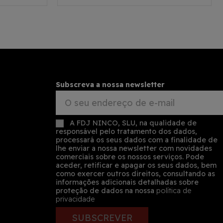
Subscreva a nossa newsletter
A FDJ NINCO, SLU, na qualidade de
responsável pelo tratamento dos dados,
processará os seus dados com a finalidade de
lhe enviar a nossa newsletter com novidades
comerciais sobre os nossos serviços. Pode
aceder, retificar e apagar os seus dados, bem
como exercer outros direitos, consultando as
informações adicionais detalhadas sobre
proteção de dados na nossa
política de
privacidade
SUBSCREVER