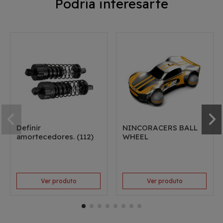
Podría interesarte
Definir
NINCORACERS BALL
amortecedores. (112)
WHEEL
Ver produto
Ver produto