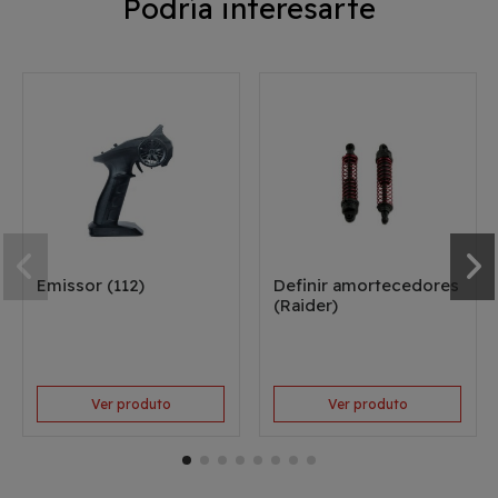
Podría interesarte
Emissor (112)
Definir amortecedores
(Raider)
Ver produto
Ver produto