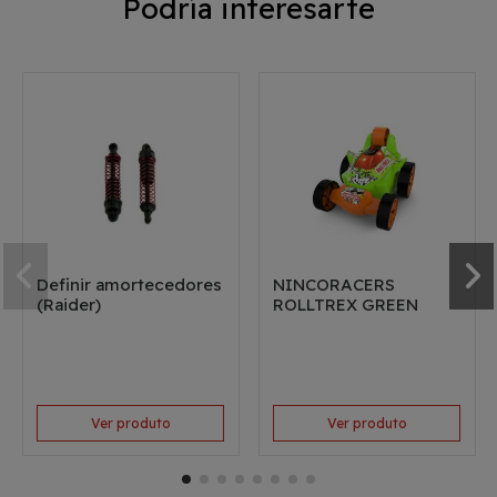
Podría interesarte
Definir amortecedores
NINCORACERS
(Raider)
ROLLTREX GREEN
Ver produto
Ver produto