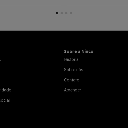
Sobre a Ninco
s
História
Sobre nós
Contato
cidade
Aprender
social