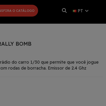
PT
NSFIRA O CATÁLOGO
RALLY BOMB
 rádio do carro 1/30 que permite que você jogue
om rodas de borracha. Emissor de 2.4 Ghz