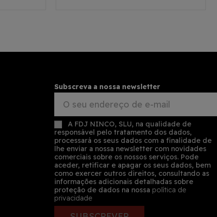
Subscreva a nossa newsletter
A FDJ NINCO, SLU, na qualidade de
responsável pelo tratamento dos dados,
processará os seus dados com a finalidade de
lhe enviar a nossa newsletter com novidades
comerciais sobre os nossos serviços. Pode
aceder, retificar e apagar os seus dados, bem
como exercer outros direitos, consultando as
informações adicionais detalhadas sobre
proteção de dados na nossa
política de
privacidade
SUBSCREVER