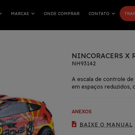
MARCAS
ONDE COMPRAR
CONTATO
TRA
NINCORACERS X 
NH93142
A escala de controle de
em espaços reduzidos, c
ANEXOS
BAIXE O MANUAL