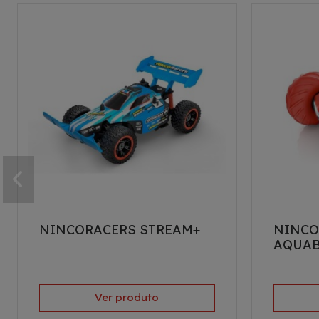
NINCORACERS STREAM+
NINCO
AQUAB
Ver produto