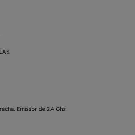
Y
IAS
rracha.
Emissor de 2.4 Ghz