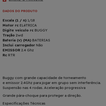
DADOS DO PRODUTO
Escala (1 / n)
1/18
Motor rc
ELéTRICA
Digite veículo rc
BUGGY
Tração
2wd
Bateria (v) (MA)
BATERIAS
Inclui carregador
Não
EMISSOR
2.4 Ghz
Rc
RTR
Buggy com grande capacidade de torneamento
e
emissor 2.4Ghz
para jogar em grupo sem interferência.
Suspensão nas 4 rodas.
Aceleração progressiva
Grande pára-choque para proteger a direção.
Especificações Técnicas