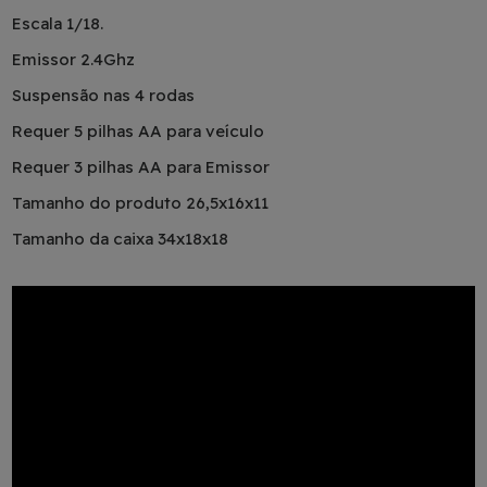
Escala 1/18.
Emissor 2.4Ghz
Suspensão nas 4 rodas
Requer 5 pilhas AA para veículo
Requer 3 pilhas AA para Emissor
Tamanho do produto
26,5x16x11
Tamanho da caixa 34x18x18