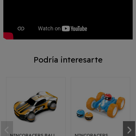
Podría interesarte
NINCORACERS BALL
NINCORACERS