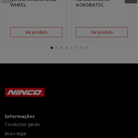
WHEEL
ACROBATIC
Ver produto
Ver produto
Informações
Condições gerais
Aviso legal