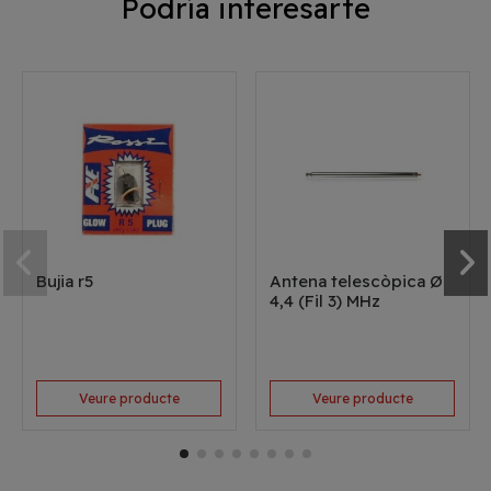
Podría interesarte
Bujia r5
Antena telescòpica Ø
4,4 (Fil 3) MHz
Veure producte
Veure producte