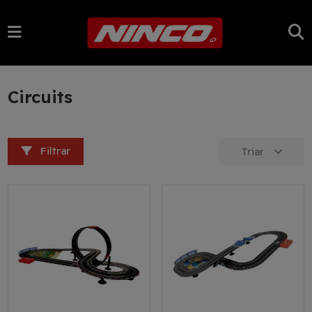
Circuits
Filtrar
Triar