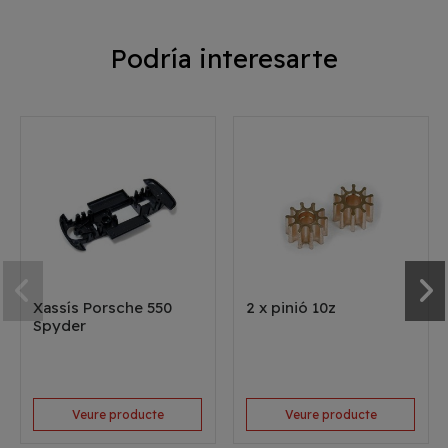
Podría interesarte
Xassís Porsche 550
2 x pinió 10z
Spyder
Veure producte
Veure producte