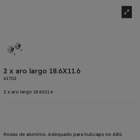
2 x aro largo 18.6X11.6
61702
2 x aro largo 18.6X11.6
Rodas de alumínio. Adequado para hubcaps no ABS.