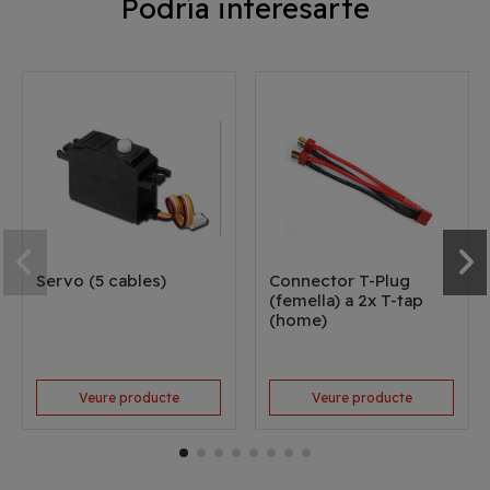
Podría interesarte
Servo (5 cables)
Connector T-Plug
(femella) a 2x T-tap
(home)
Veure producte
Veure producte