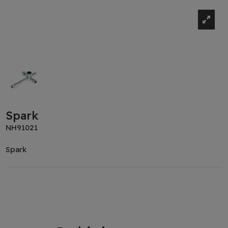
Spark
NH91021
Spark