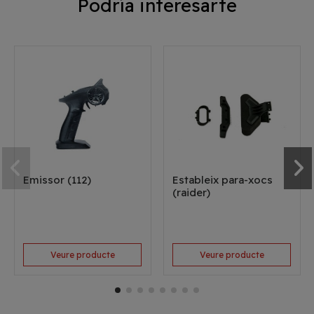
Podría interesarte
Emissor (112)
Estableix para-xocs
(raider)
Veure producte
Veure producte